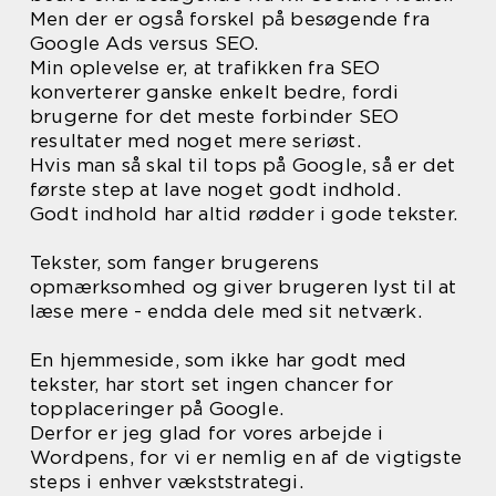
Men der er også forskel på besøgende fra
Google Ads versus SEO.
Min oplevelse er, at trafikken fra SEO
konverterer ganske enkelt bedre, fordi
brugerne for det meste forbinder SEO
resultater med noget mere seriøst.
Hvis man så skal til tops på Google, så er det
første step at lave noget godt indhold.
Godt indhold har altid rødder i gode tekster.
Tekster, som fanger brugerens
opmærksomhed og giver brugeren lyst til at
læse mere - endda dele med sit netværk.
En hjemmeside, som ikke har godt med
tekster, har stort set ingen chancer for
topplaceringer på Google.
Derfor er jeg glad for vores arbejde i
Wordpens, for vi er nemlig en af de vigtigste
steps i enhver vækststrategi.