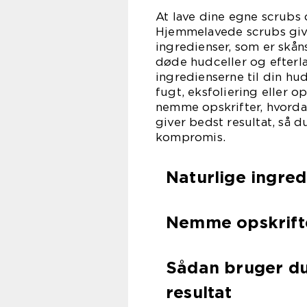
At lave dine egne scrubs
Hjemmelavede scrubs give
ingredienser, som er skå
døde hudceller og efterla
ingredienserne til din hu
fugt, eksfoliering eller o
nemme opskrifter, hvorda
giver bedst resultat, så 
kompromis.
Naturlige ingred
Nemme opskrift
Sådan bruger du
resultat