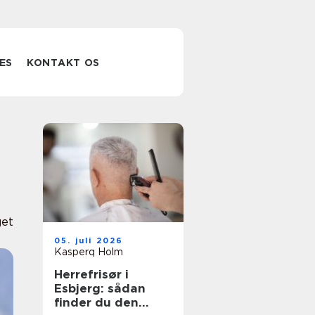
ES
KONTAKT OS
get
05. juli 2026
Kasperq Holm
Herrefrisør i
Esbjerg: sådan
finder du den