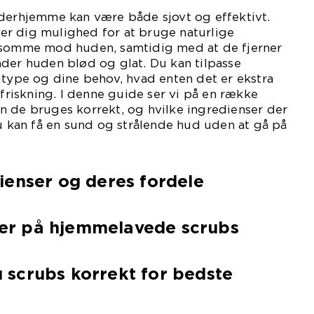
 derhjemme kan være både sjovt og effektivt.
r dig mulighed for at bruge naturlige
nsomme mod huden, samtidig med at de fjerner
der huden blød og glat. Du kan tilpasse
dtype og dine behov, hvad enten det er ekstra
pfriskning. I denne guide ser vi på en række
n de bruges korrekt, og hvilke ingredienser der
du kan få en sund og strålende hud uden at gå på
ienser og deres fordele
er på hjemmelavede scrubs
 scrubs korrekt for bedste