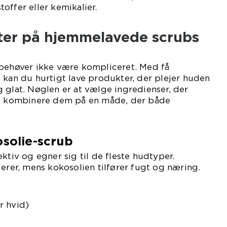
offer eller kemikalier.
er på hjemmelavede scrubs
 behøver ikke være kompliceret. Med få
 kan du hurtigt lave produkter, der plejer huden
 glat. Nøglen er at vælge ingredienser, der
og kombinere dem på en måde, der både
osolie-scrub
ktiv og egner sig til de fleste hudtyper.
ierer, mens kokosolien tilfører fugt og næring.
r hvid)