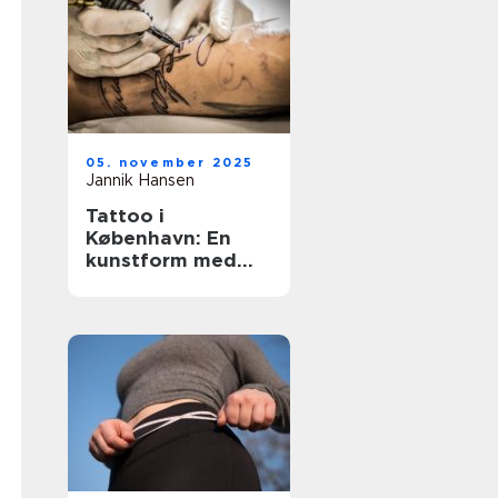
05. november 2025
Jannik Hansen
Tattoo i
København: En
kunstform med
historie