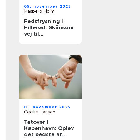
05. november 2025
Kasperq Holm
Fedtfrysning i
Hillerød: Skånsom
vej til
fedtreduktion
01. november 2025
Cecilie Hansen
Tatovør i
København: Oplev
det bedste af