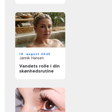
tatoveringskunst
19. august 2025
Jannik Hansen
Vandets rolle i din
skønhedsrutine