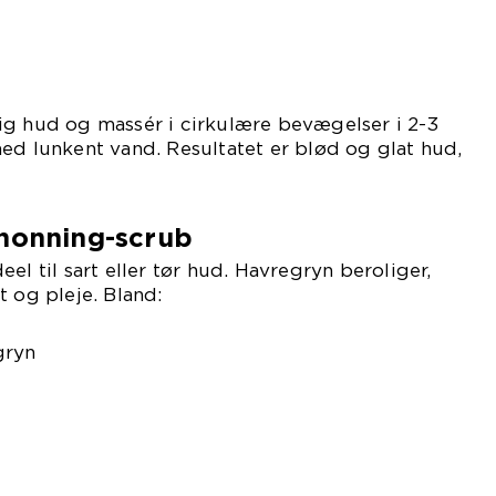
ig hud og massér i cirkulære bevægelser i 2-3
ed lunkent vand. Resultatet er blød og glat hud,
 honning-scrub
el til sart eller tør hud. Havregryn beroliger,
t og pleje. Bland:
gryn