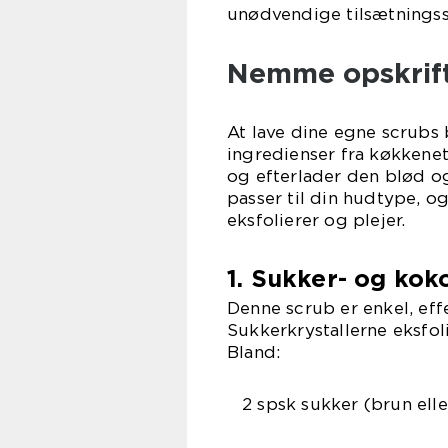
unødvendige tilsætningsst
Nemme opskrift
At lave dine egne scrubs
ingredienser fra køkkenet
og efterlader den blød og
passer til din hudtype, 
eksfolierer og plejer.
1. Sukker- og kok
Denne scrub er enkel, effe
Sukkerkrystallerne eksfol
Bland:
2 spsk sukker (brun elle