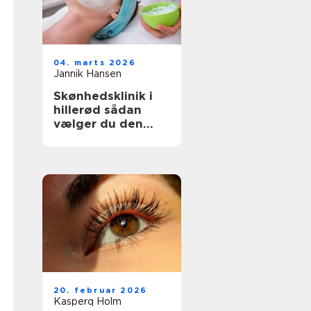
04. marts 2026
Jannik Hansen
Skønhedsklinik i
hillerød sådan
vælger du den
rette behandling
20. februar 2026
Kasperq Holm