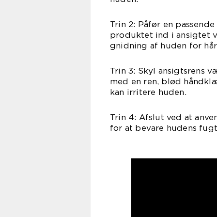
Trin 2: Påfør en passend
produktet ind i ansigtet 
gnidning af huden for hård
Trin 3: Skyl ansigtsrens 
med en ren, blød håndklæd
kan irritere huden.
Trin 4: Afslut ved at anv
for at bevare hudens fug