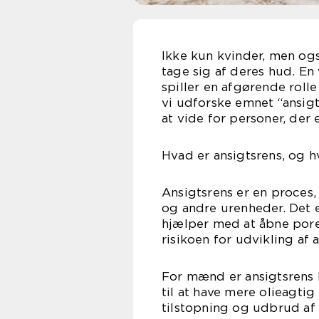
Ikke kun kvinder, men og
tage sig af deres hud. En 
spiller en afgørende rolle
vi udforske emnet “ansig
at vide for personer, der 
Hvad er ansigtsrens, og h
Ansigtsrens er en proces, 
og andre urenheder. Det e
hjælper med at åbne pore
risikoen for udvikling af
For mænd er ansigtsrens 
til at have mere olieagtig
tilstopning og udbrud af