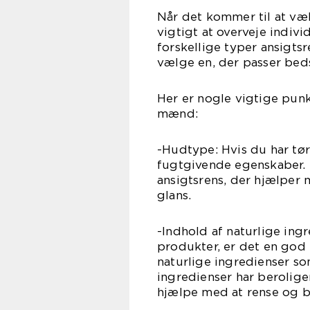
Når det kommer til at væl
vigtigt at overveje indiv
forskellige typer ansigts
vælge en, der passer beds
Her er nogle vigtige punkt
mænd:
-Hudtype: Hvis du har tø
fugtgivende egenskaber. 
ansigtsrens, der hjælper
glans.
-Indhold af naturlige ing
produkter, er det en god i
naturlige ingredienser som
ingredienser har berolig
hjælpe med at rense og b