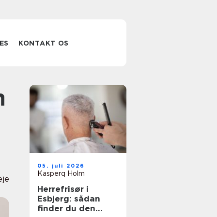
ES
KONTAKT OS
05. juli 2026
Kasperq Holm
eje
Herrefrisør i
Esbjerg: sådan
finder du den