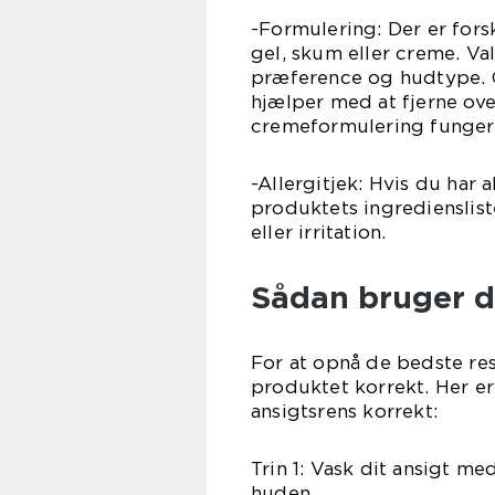
-Formulering: Der er fors
gel, skum eller creme. Va
præference og hudtype. Ge
hjælper med at fjerne ov
cremeformulering fungere
-Allergitjek: Hvis du har a
produktets ingredienslist
eller irritation.
Sådan bruger d
For at opnå de bedste res
produktet korrekt. Her er
ansigtsrens korrekt:
Trin 1: Vask dit ansigt m
huden.