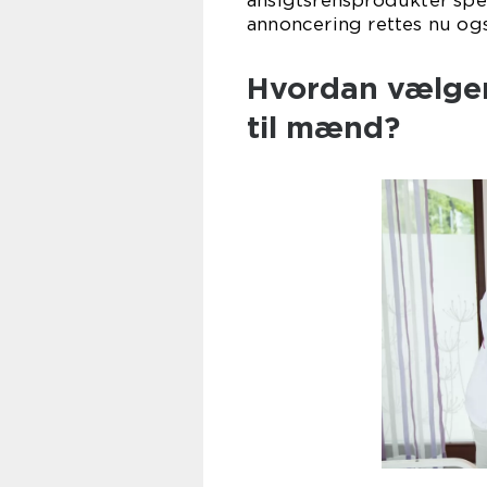
ansigtsrensprodukter spe
annoncering rettes nu og
Hvordan vælger
til mænd?