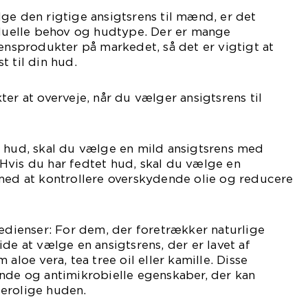
ge den rigtige ansigtsrens til mænd, er det
iduelle behov og hudtype. Der er mange
rensprodukter på markedet, så det er vigtigt at
t til din hud.
er at overveje, når du vælger ansigtsrens til
r hud, skal du vælge en mild ansigtsrens med
Hvis du har fedtet hud, skal du vælge en
 med at kontrollere overskydende olie og reducere
redienser: For dem, der foretrækker naturlige
de at vælge en ansigtsrens, der er lavet af
 aloe vera, tea tree oil eller kamille. Disse
ende og antimikrobielle egenskaber, der kan
erolige huden.