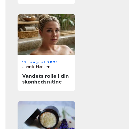
tatoveringskunst
19. august 2025
Jannik Hansen
Vandets rolle i din
skønhedsrutine