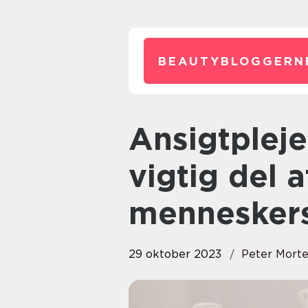
BEAUTYBLOGGERN
Ansigtpleje har længe været en
vigtig del 
menneskers
29 oktober 2023
Peter Mort