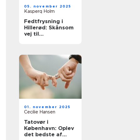
05. november 2025
Kasperq Holm
Fedtfrysning i
Hillerød: Skånsom
vej til
fedtreduktion
01. november 2025
Cecilie Hansen
Tatovør i
København: Oplev
det bedste af