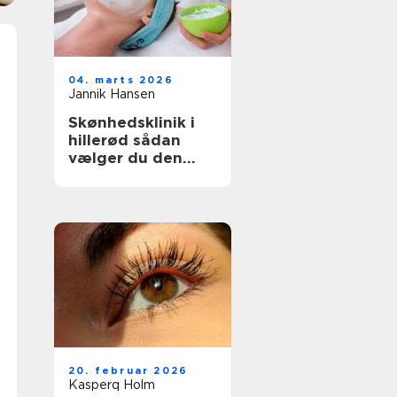
04. marts 2026
Jannik Hansen
Skønhedsklinik i
hillerød sådan
vælger du den
rette behandling
20. februar 2026
Kasperq Holm