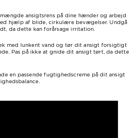
e mængde ansigtsrens på dine hænder og arbejd
ved hjælp af blide, cirkulære bevægelser. Undgå
t, da dette kan forårsage irritation.
væk med lunkent vand og tør dit ansigt forsigtigt
e. Pas på ikke at gnide dit ansigt tørt, da dette
ende en passende fugtighedscreme på dit ansigt
tighedsbalance.