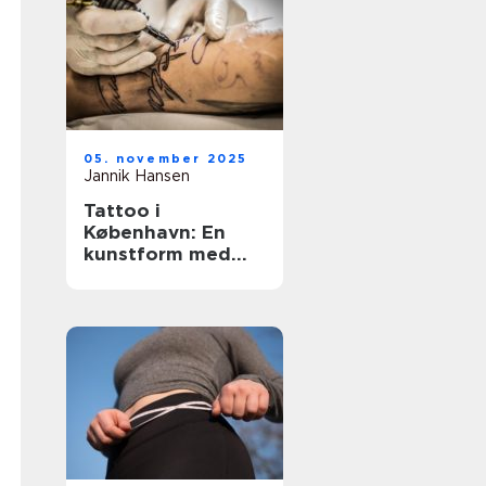
05. november 2025
Jannik Hansen
Tattoo i
København: En
kunstform med
historie