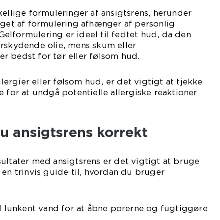
kellige formuleringer af ansigtsrens, herunder
lget af formulering afhænger af personlig
lformulering er ideel til fedtet hud, da den
erskydende olie, mens skum eller
r bedst for tør eller følsom hud.
llergier eller følsom hud, er det vigtigt at tjekke
e for at undgå potentielle allergiske reaktioner
u ansigtsrens korrekt
ultater med ansigtsrens er det vigtigt at bruge
 en trinvis guide til, hvordan du bruger
ed lunkent vand for at åbne porerne og fugtiggøre