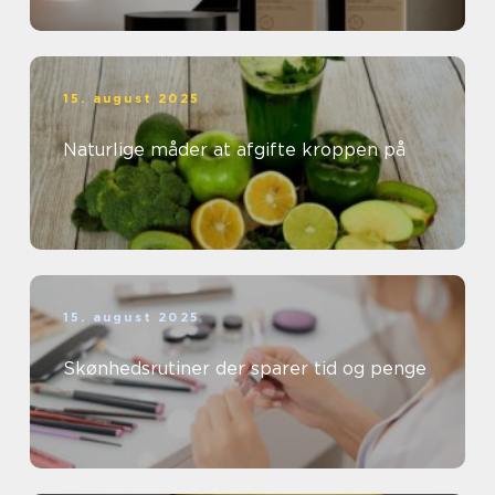
15. august 2025
Naturlige måder at afgifte kroppen på
15. august 2025
Skønhedsrutiner der sparer tid og penge