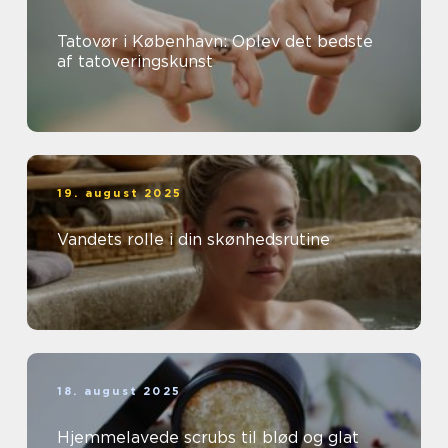
Tatovør i København: Oplev det bedste
af tatoveringskunst
19. august 2025
Vandets rolle i din skønhedsrutine
18. august 2025
Hjemmelavede scrubs til blød og glat