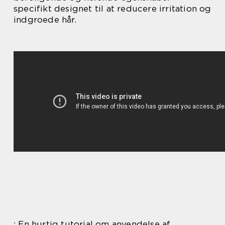
specifikt designet til at reducere irritation og
indgroede hår.
: En hurtig tutorial om anvendelse af