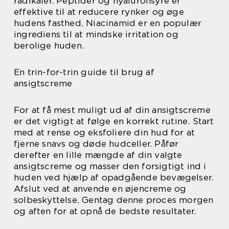
radikaler. Peptider og hyaluronsyre er
effektive til at reducere rynker og øge
hudens fasthed. Niacinamid er en populær
ingrediens til at mindske irritation og
berolige huden.
En trin-for-trin guide til brug af
ansigtscreme
For at få mest muligt ud af din ansigtscreme
er det vigtigt at følge en korrekt rutine. Start
med at rense og eksfoliere din hud for at
fjerne snavs og døde hudceller. Påfør
derefter en lille mængde af din valgte
ansigtscreme og masser den forsigtigt ind i
huden ved hjælp af opadgående bevægelser.
Afslut ved at anvende en øjencreme og
solbeskyttelse. Gentag denne proces morgen
og aften for at opnå de bedste resultater.