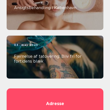
Ansigtsbehandling i København
03. maj 2025
Fjernelse af tatovering: Bliv fri for
fortidens blæk
Adresse