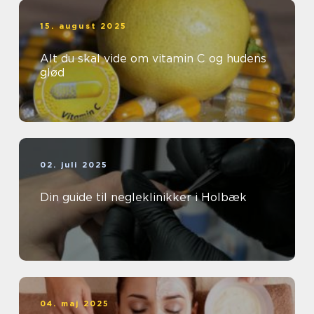
15. august 2025
Alt du skal vide om vitamin C og hudens
glød
02. juli 2025
Din guide til negleklinikker i Holbæk
04. maj 2025