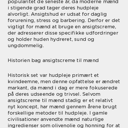
popularitet de seneste år, da moderne mænd
i stigende grad tager deres hudpleje
alvorligt. Ansigtshud er udsat for daglig
forurening, stress og barbering. Derfor er det
vigtigt for mænd at bruge en ansigtscreme,
der adresserer disse specifikke udfordringer
og holder huden hydreret, sund og
ungdommelig.
Historien bag ansigtscreme til mænd
Historisk set var hudpleje primært et
kvindeemne, men denne opfattelse er ændret
markant, da mænd i dag er mere fokuserede
på deres udseende og trivsel. Selvom
ansigtscreme til mænd stadig er et relativt
nyt koncept, har mænd gennem årene brugt
forskellige metoder til hudpleje. I gamle
civilisationer anvendte mænd naturlige
ingredienser som olivenolie og honning for at