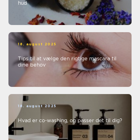
hud
18. august 2025
Tips til at vælge den rigtige mascara til
dine behov
18. august 2025
Hvad er co-washing, og passer det til dig?