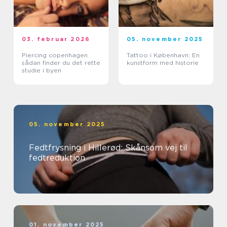
03. februar 2026
05. november 2025
Piercing copenhagen
Tattoo i København: En
sådan finder du det rette
kunstform med historie
studie i byen
05. november 2025
Fedtfrysning i Hillerød: Skånsom vej til
fedtreduktion
01. november 2025