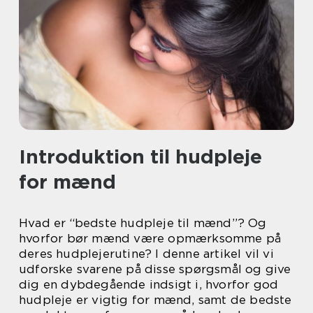
Introduktion til hudpleje
for mænd
Hvad er “bedste hudpleje til mænd”? Og
hvorfor bør mænd være opmærksomme på
deres hudplejerutine? I denne artikel vil vi
udforske svarene på disse spørgsmål og give
dig en dybdegående indsigt i, hvorfor god
hudpleje er vigtig for mænd, samt de bedste