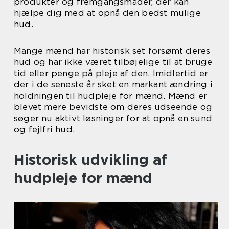
produkter og fremgangsmåder, der kan
hjælpe dig med at opnå den bedst mulige
hud.
Mange mænd har historisk set forsømt deres
hud og har ikke været tilbøjelige til at bruge
tid eller penge på pleje af den. Imidlertid er
der i de seneste år sket en markant ændring i
holdningen til hudpleje for mænd. Mænd er
blevet mere bevidste om deres udseende og
søger nu aktivt løsninger for at opnå en sund
og fejlfri hud.
Historisk udvikling af
hudpleje for mænd