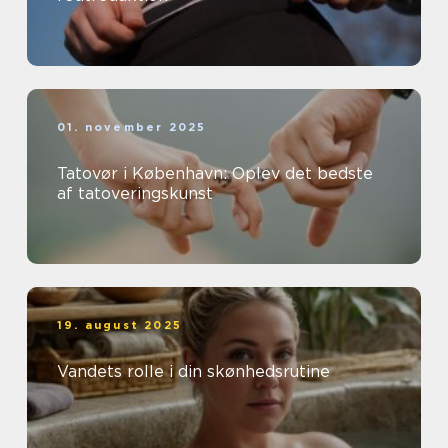
01. november 2025
Tatovør i København: Oplev det bedste
af tatoveringskunst
19. august 2025
Vandets rolle i din skønhedsrutine