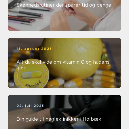
Skønhedsrutiner der sparer tid og penge
15. august 2025
Alt du skal vide om vitamin C og hudens
glød
02. juli 2025
Din guide til negleklinikker i Holbæk