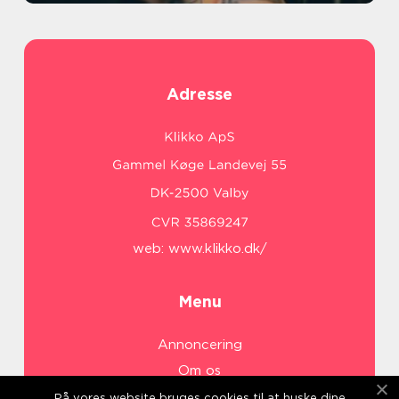
Adresse
web:
www.klikko.dk/
Menu
Annoncering
Om os
Cookies
På vores website bruges cookies til at huske dine