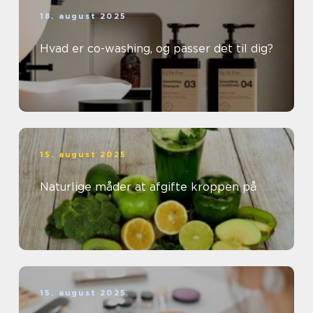
18. august 2025
Hvad er co-washing, og passer det til dig?
15. august 2025
Naturlige måder at afgifte kroppen på
15. august 2025