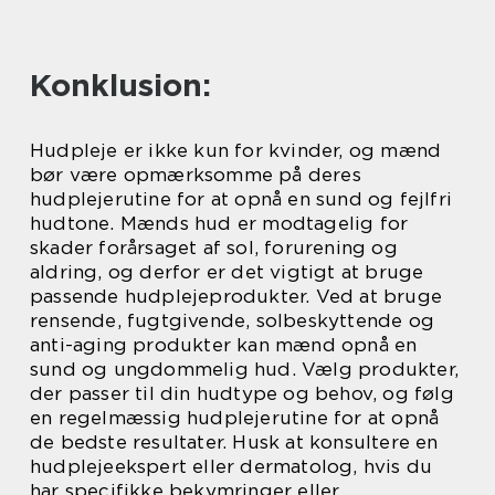
Konklusion:
Hudpleje er ikke kun for kvinder, og mænd
bør være opmærksomme på deres
hudplejerutine for at opnå en sund og fejlfri
hudtone. Mænds hud er modtagelig for
skader forårsaget af sol, forurening og
aldring, og derfor er det vigtigt at bruge
passende hudplejeprodukter. Ved at bruge
rensende, fugtgivende, solbeskyttende og
anti-aging produkter kan mænd opnå en
sund og ungdommelig hud. Vælg produkter,
der passer til din hudtype og behov, og følg
en regelmæssig hudplejerutine for at opnå
de bedste resultater. Husk at konsultere en
hudplejeekspert eller dermatolog, hvis du
har specifikke bekymringer eller