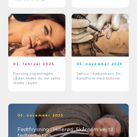
03. februar 2026
05. november 2025
Piercing copenhagen
Tattoo i København: En
sådan finder du det rette
kunstform med historie
studie i byen
05. november 2025
Fedtfrysning i Hillerød: Skånsom vej til
fedtreduktion