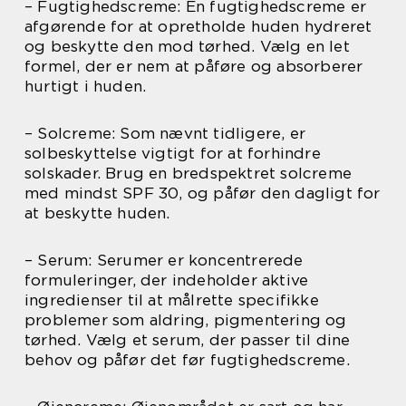
– Fugtighedscreme: En fugtighedscreme er
afgørende for at opretholde huden hydreret
og beskytte den mod tørhed. Vælg en let
formel, der er nem at påføre og absorberer
hurtigt i huden.
– Solcreme: Som nævnt tidligere, er
solbeskyttelse vigtigt for at forhindre
solskader. Brug en bredspektret solcreme
med mindst SPF 30, og påfør den dagligt for
at beskytte huden.
– Serum: Serumer er koncentrerede
formuleringer, der indeholder aktive
ingredienser til at målrette specifikke
problemer som aldring, pigmentering og
tørhed. Vælg et serum, der passer til dine
behov og påfør det før fugtighedscreme.