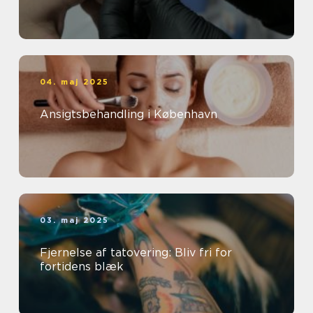
04. maj 2025
Ansigtsbehandling i København
03. maj 2025
Fjernelse af tatovering: Bliv fri for
fortidens blæk