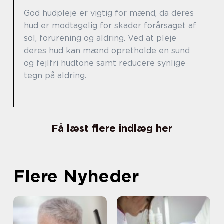
God hudpleje er vigtig for mænd, da deres
hud er modtagelig for skader forårsaget af
sol, forurening og aldring. Ved at pleje
deres hud kan mænd opretholde en sund
og fejlfri hudtone samt reducere synlige
tegn på aldring.
Få læst flere indlæg her
Flere Nyheder