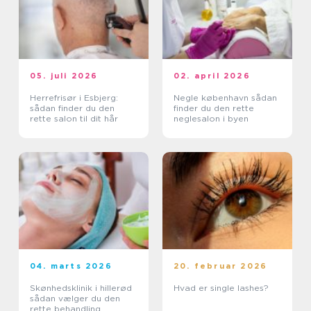
05. juli 2026
02. april 2026
Herrefrisør i Esbjerg:
Negle københavn sådan
sådan finder du den
finder du den rette
rette salon til dit hår
neglesalon i byen
04. marts 2026
20. februar 2026
Skønhedsklinik i hillerød
Hvad er single lashes?
sådan vælger du den
rette behandling