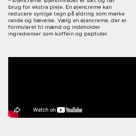
– Øjencreme: Øjenområdet er sart og har
brug for ekstra pleje. En øjencreme kan
reducere synlige tegn på aldring som mørke
rande og hævelse. Vælg en øjencreme, der er
formuleret til mænd og indeholder
ingredienser som koffein og peptider.