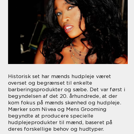
Historisk set har mænds hudpleje været
overset og begrænset til enkelte
barberingsprodukter og sæbe. Det var først i
begyndelsen af det 20. århundrede, at der
kom fokus på mænds skønhed og hudpleje.
Mærker som Nivea og Mens Grooming
begyndte at producere specielle
hudplejeprodukter til mænd, baseret på
deres forskellige behov og hudtyper.