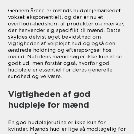
Gennem årene er mænds hudplejemarkedet
vokset eksponentielt, og der er nu et
overflødighedshorn af produkter og mærker,
der henvender sig specifikt til mænd. Dette
skyldes delvist øget bevidsthed om
vigtigheden af velplejet hud og også den
ændrede holdning og efterspørgsel hos
mænd. Nutidens mænd søger ikke kun at se
godt ud, men forstår også, hvorfor god
hudpleje er essentiel for deres generelle
sundhed og velvære.
Vigtigheden af god
hudpleje for mænd
En god hudplejerutine er ikke kun for
kvinder. Mænds hud er lige så modtagelig for