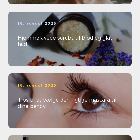
18. august 2025
Hjemmelavede scrubs til blød og glat
hud
18. august 2025
Tips til at vælge den rigtige mascara til
dine behov