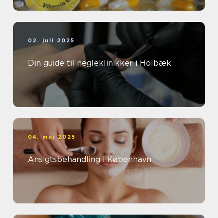
02. juli 2025
Din guide til negleklinikker i Holbæk
04. maj 2025
Ansigtsbehandling i København