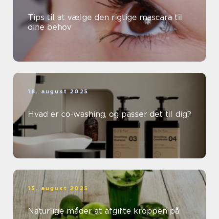
Tips til at vælge den rigtige mascara til
dine behov
18. august 2025
Hvad er co-washing, og passer det til dig?
15. august 2025
Naturlige måder at afgifte kroppen på