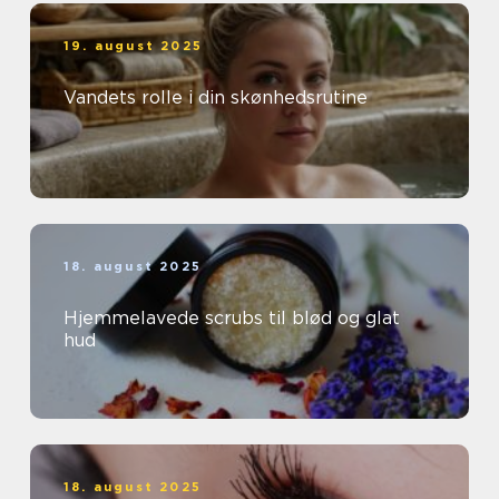
19. august 2025
Vandets rolle i din skønhedsrutine
18. august 2025
Hjemmelavede scrubs til blød og glat
hud
18. august 2025