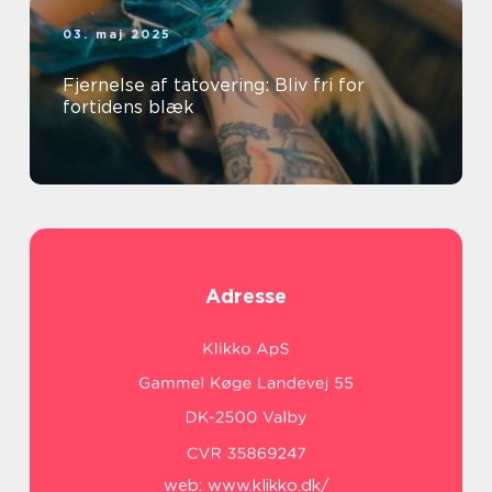
03. maj 2025
Fjernelse af tatovering: Bliv fri for
fortidens blæk
Adresse
web:
www.klikko.dk/