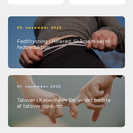
05. november 2025
Fedtfrysning i Hillerød: Skånsom vej til
fedtreduktion
01. november 2025
Tatovør i København: Oplev det bedste
af tatoveringskunst