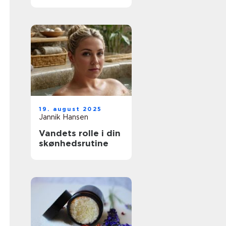
tatoveringskunst
19. august 2025
Jannik Hansen
Vandets rolle i din
skønhedsrutine