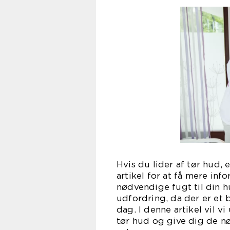
Hvis du lider af tør hud, 
artikel for at få mere in
nødvendige fugt til din h
udfordring, da der er et
dag. I denne artikel vil v
tør hud og give dig de n