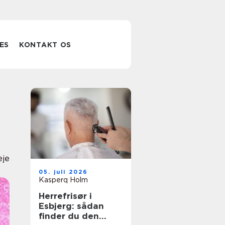
ES
KONTAKT OS
eje
05. juli 2026
Kasperq Holm
Herrefrisør i
Esbjerg: sådan
finder du den