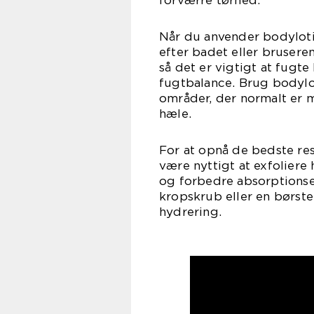
forværre tørhed.
Når du anvender bodylotio
efter badet eller bruseren
så det er vigtigt at fugt
fugtbalance. Brug bodylo
områder, der normalt er m
hæle.
For at opnå de bedste res
være nyttigt at exfoliere
og forbedre absorptionse
kropskrub eller en børste 
hydrering.