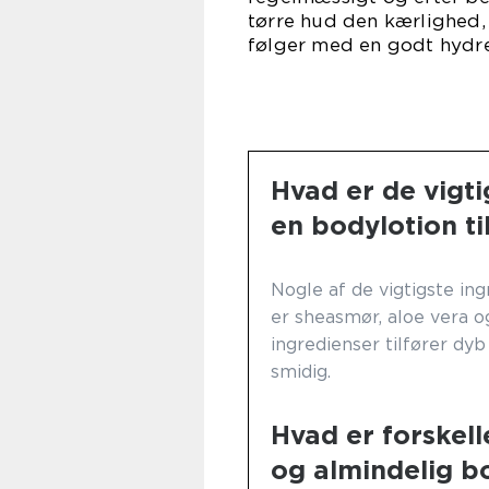
tørre hud den kærlighed, 
følger med en godt hydr
Hvad er de vigti
en bodylotion ti
Nogle af de vigtigste ing
er sheasmør, aloe vera og
ingredienser tilfører dyb
smidig.
Hvad er forskell
og almindelig b