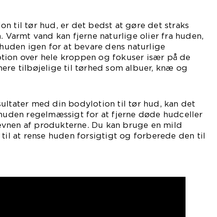
n til tør hud, er det bedst at gøre det straks
. Varmt vand kan fjerne naturlige olier fra huden,
e huden igen for at bevare dens naturlige
tion over hele kroppen og fokuser især på de
ere tilbøjelige til tørhed som albuer, knæ og
ultater med din bodylotion til tør hud, kan det
 huden regelmæssigt for at fjerne døde hudceller
vnen af produkterne. Du kan bruge en mild
til at rense huden forsigtigt og forberede den til