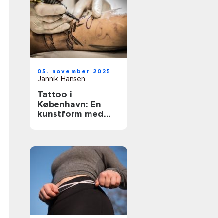
05. november 2025
Jannik Hansen
Tattoo i
København: En
kunstform med
historie