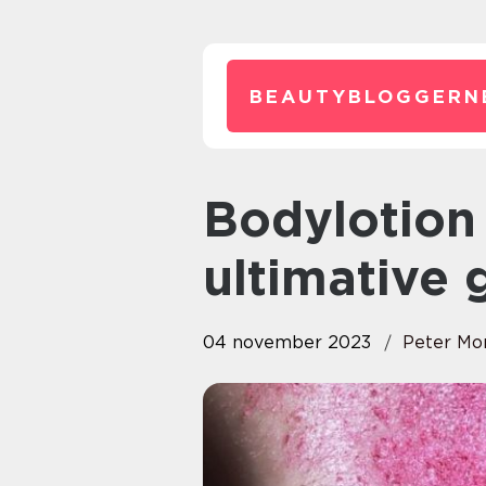
BEAUTYBLOGGERN
Bodylotion til tør hud: Den
ultimative 
04 november 2023
Peter Mo