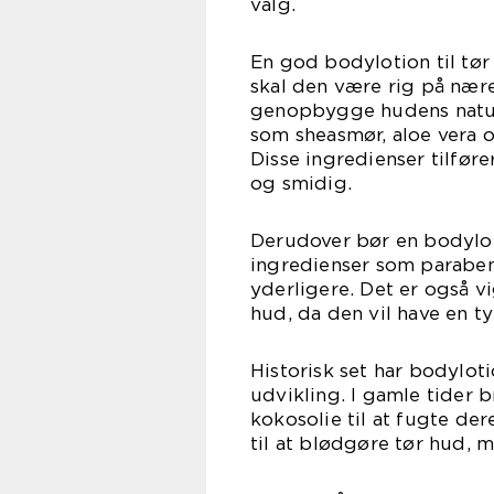
valg.
En god bodylotion til tør
skal den være rig på nær
genopbygge hudens naturl
som sheasmør, aloe vera o
Disse ingredienser tilfør
og smidig.
Derudover bør en bodyloti
ingredienser som parabene
yderligere. Det er også vi
hud, da den vil have en ty
Historisk set har bodylot
udvikling. I gamle tider b
kokosolie til at fugte der
til at blødgøre tør hud,