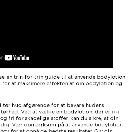
se en trin-for-trin guide til at anvende bodylotion
ps for at maksimere effekten af din bodylotion og
il tør hud afgørende for at bevare hudens
tørhed. Ved at vælge en bodylotion, der er rig
 fri for skadelige stoffer, kan du sikre, at din
midig. Vær opmærksom på at anvende bodylotion
ov for at opnå de bedste resultater. Giv din