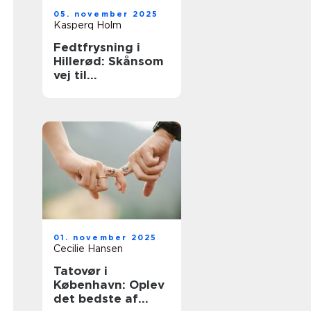
05. november 2025
Kasperq Holm
Fedtfrysning i
Hillerød: Skånsom
vej til
fedtreduktion
01. november 2025
Cecilie Hansen
Tatovør i
København: Oplev
det bedste af