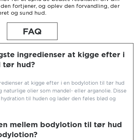
den fortjener, og oplev den forvandling, der
eret og sund hud.
FAQ
gste ingredienser at kigge efter i
l tør hud?
redienser at kigge efter i en bodylotion til tør hud
 naturlige olier som mandel- eller arganolie. Disse
 hydration til huden og lader den føles blød og
en mellem bodylotion til tør hud
odylotion?