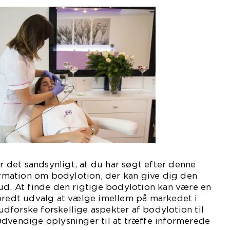
er det sandsynligt, at du har søgt efter denne
formation om bodylotion, der kan give dig den
ud. At finde den rigtige bodylotion kan være en
 bredt udvalg at vælge imellem på markedet i
i udforske forskellige aspekter af bodylotion til
ødvendige oplysninger til at træffe informerede