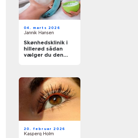
04. marts 2026
Jannik Hansen
Skønhedsklinik i
hillerød sådan
vælger du den
rette behandling
20. februar 2026
Kasperq Holm