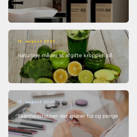
15. august 2025
Naturlige måder at afgifte kroppen på
15. august 2025
Skønhedsrutiner der sparer tid og penge