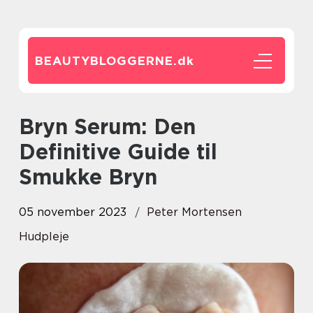
BEAUTYBLOGGERNE.
dk
Bryn Serum: Den
Definitive Guide til
Smukke Bryn
05 november 2023
Peter Mortensen
Hudpleje