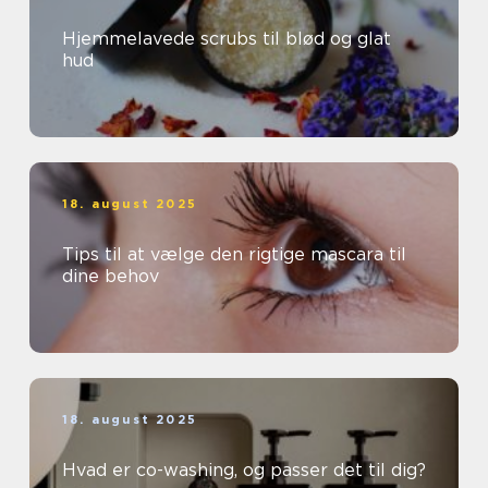
Hjemmelavede scrubs til blød og glat
hud
18. august 2025
Tips til at vælge den rigtige mascara til
dine behov
18. august 2025
Hvad er co-washing, og passer det til dig?