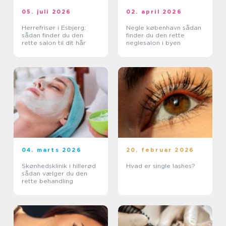
05. juli 2026
02. april 2026
Herrefrisør i Esbjerg:
Negle københavn sådan
sådan finder du den
finder du den rette
rette salon til dit hår
neglesalon i byen
04. marts 2026
20. februar 2026
Skønhedsklinik i hillerød
Hvad er single lashes?
sådan vælger du den
rette behandling