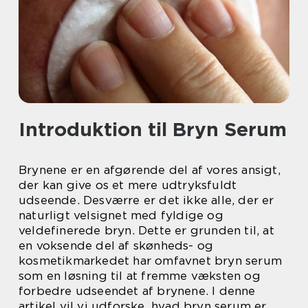
Introduktion til Bryn Serum
Brynene er en afgørende del af vores ansigt,
der kan give os et mere udtryksfuldt
udseende. Desværre er det ikke alle, der er
naturligt velsignet med fyldige og
veldefinerede bryn. Dette er grunden til, at
en voksende del af skønheds- og
kosmetikmarkedet har omfavnet bryn serum
som en løsning til at fremme væksten og
forbedre udseendet af brynene. I denne
artikel vil vi udforske, hvad bryn serum er,