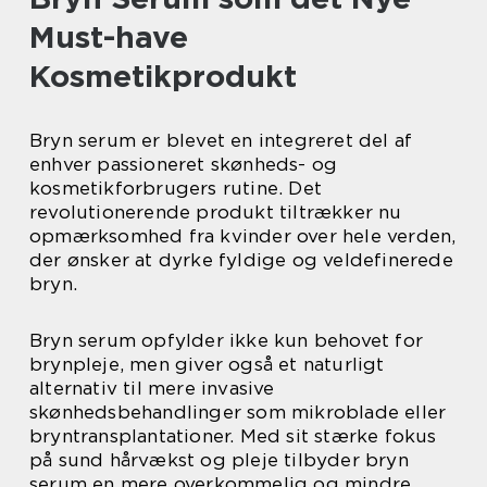
Must-have
Kosmetikprodukt
Bryn serum er blevet en integreret del af
enhver passioneret skønheds- og
kosmetikforbrugers rutine. Det
revolutionerende produkt tiltrækker nu
opmærksomhed fra kvinder over hele verden,
der ønsker at dyrke fyldige og veldefinerede
bryn.
Bryn serum opfylder ikke kun behovet for
brynpleje, men giver også et naturligt
alternativ til mere invasive
skønhedsbehandlinger som mikroblade eller
bryntransplantationer. Med sit stærke fokus
på sund hårvækst og pleje tilbyder bryn
serum en mere overkommelig og mindre