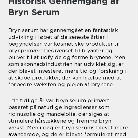
Historisk Gennemgang af
Bryn Serum
Bryn serum har gennemgået en fantastisk
udvikling i løbet af de seneste årtier. I
begyndelsen var kosmetiske produkter til
brynprimært begrænset til blyanter og
pulver til at udfylde og forme brynene. Men
som skønhedsindustrien har udviklet sig, er
der blevet investeret mere tid og forskning i
at skabe produkter, der kan hjælpe med at
forbedre væksten og plejen af brynene.
I de tidlige år var bryn serum primært
baseret på naturlige ingredienser som
ricinusolie og mandelolie, der siges at
stimulere hårsækkene og fremme bryn
vækst. Men i dag er bryn serums blevet mere
avancerede, og de er blevet formuleret med