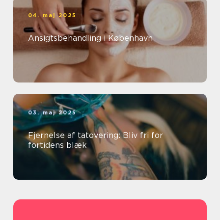
04. maj 2025
Ansigtsbehandling i København
03. maj 2025
Fjernelse af tatovering: Bliv fri for
fortidens blæk