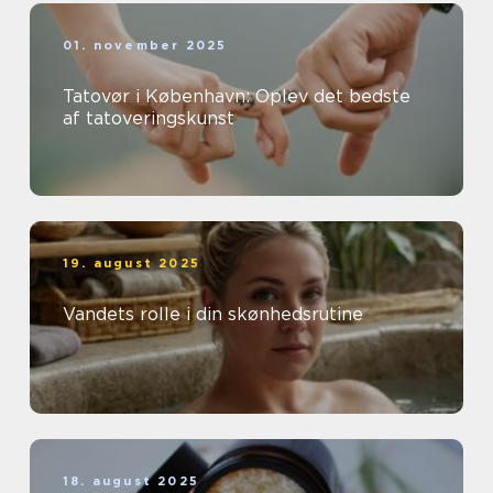
01. november 2025
Tatovør i København: Oplev det bedste
af tatoveringskunst
19. august 2025
Vandets rolle i din skønhedsrutine
18. august 2025