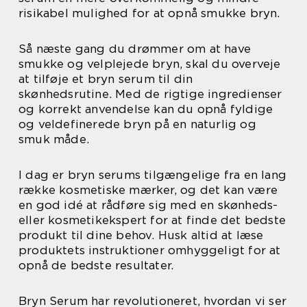
risikabel mulighed for at opnå smukke bryn.
Så næste gang du drømmer om at have
smukke og velplejede bryn, skal du overveje
at tilføje et bryn serum til din
skønhedsrutine. Med de rigtige ingredienser
og korrekt anvendelse kan du opnå fyldige
og veldefinerede bryn på en naturlig og
smuk måde.
I dag er bryn serums tilgængelige fra en lang
række kosmetiske mærker, og det kan være
en god idé at rådføre sig med en skønheds-
eller kosmetikekspert for at finde det bedste
produkt til dine behov. Husk altid at læse
produktets instruktioner omhyggeligt for at
opnå de bedste resultater.
Bryn Serum har revolutioneret, hvordan vi ser