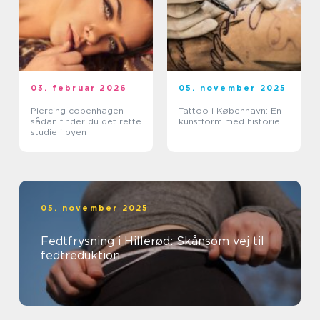
03. februar 2026
05. november 2025
Piercing copenhagen
Tattoo i København: En
sådan finder du det rette
kunstform med historie
studie i byen
05. november 2025
Fedtfrysning i Hillerød: Skånsom vej til
fedtreduktion