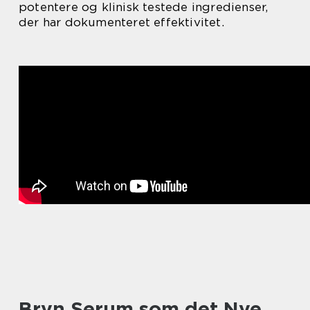
potentere og klinisk testede ingredienser,
der har dokumenteret effektivitet.
Bryn Serum som det Nye