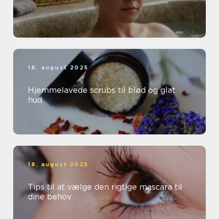
18. august 2025
Hjemmelavede scrubs til blød og glat
hud
18. august 2025
Tips til at vælge den rigtige mascara til
dine behov