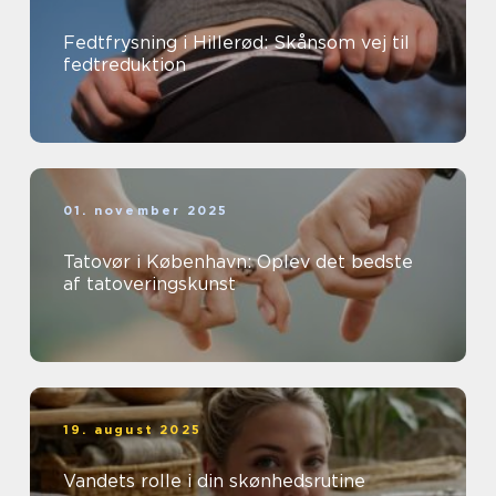
Fedtfrysning i Hillerød: Skånsom vej til
fedtreduktion
01. november 2025
Tatovør i København: Oplev det bedste
af tatoveringskunst
19. august 2025
Vandets rolle i din skønhedsrutine