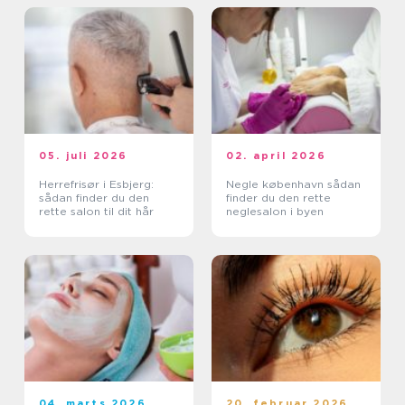
05. juli 2026
02. april 2026
Herrefrisør i Esbjerg:
Negle københavn sådan
sådan finder du den
finder du den rette
rette salon til dit hår
neglesalon i byen
04. marts 2026
20. februar 2026