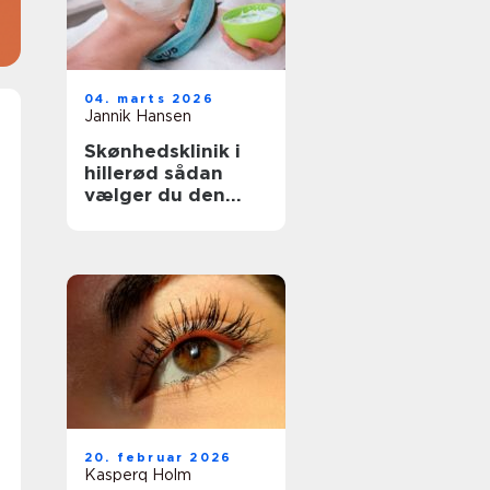
04. marts 2026
Jannik Hansen
Skønhedsklinik i
hillerød sådan
vælger du den
rette behandling
20. februar 2026
Kasperq Holm