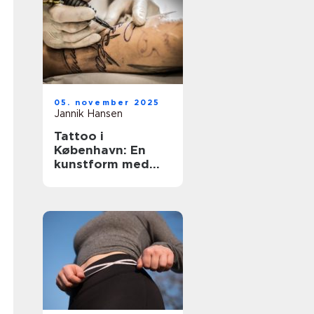
05. november 2025
Jannik Hansen
Tattoo i
København: En
kunstform med
historie