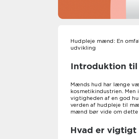
Hudpleje mænd: En omfatt
udvikling
Introduktion ti
Mænds hud har længe vær
kosmetikindustrien. Me
vigtigheden af en god hud
verden af hudpleje til m
mænd bør vide om dette
Hvad er vigtig