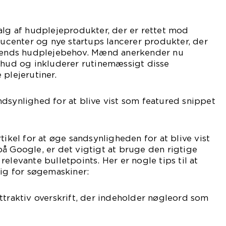
alg af hudplejeprodukter, der er rettet mod
enter og nye startups lancerer produkter, der
 mænds hudplejebehov. Mænd anerkender nu
 hud og inkluderer rutinemæssigt disse
 plejerutiner.
dsynlighed for at blive vist som featured snippet
tikel for at øge sandsynligheden for at blive vist
å Google, er det vigtigt at bruge den rigtige
elevante bulletpoints. Her er nogle tips til at
lig for søgemaskiner:
ttraktiv overskrift, der indeholder nøgleord som