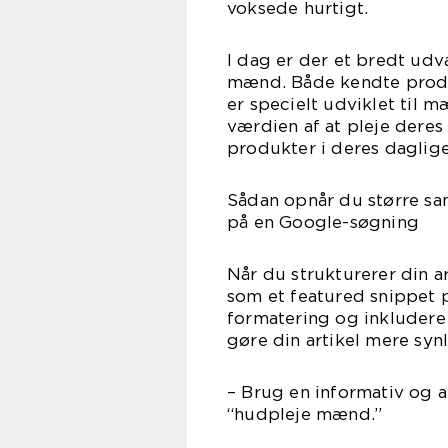
voksede hurtigt.
I dag er der et bredt udv
mænd. Både kendte produc
er specielt udviklet til
værdien af at pleje deres
produkter i deres daglige
Sådan opnår du større san
på en Google-søgning
Når du strukturerer din ar
som et featured snippet p
formatering og inkludere r
gøre din artikel mere syn
– Brug en informativ og a
“hudpleje mænd.”