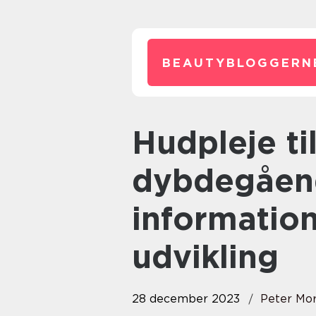
BEAUTYBLOGGERN
Hudpleje til mænd: En
dybdegående
information
udvikling
28 december 2023
Peter Mo