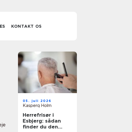
ES
KONTAKT OS
05. juli 2026
Kasperq Holm
Herrefrisør i
Esbjerg: sådan
eje
finder du den