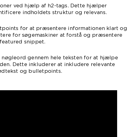
tioner ved hjælp af h2-tags. Dette hjælper
ificere indholdets struktur og relevans.
etpoints for at præsentere informationen klart og
ttere for søgemaskiner at forstå og præsentere
featured snippet.
e nøgleord gennem hele teksten for at hjælpe
en. Dette inkluderer at inkludere relevante
ødtekst og bulletpoints.