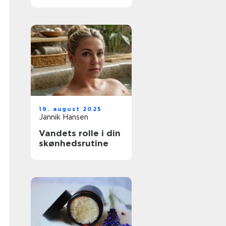
tatoveringskunst
19. august 2025
Jannik Hansen
Vandets rolle i din
skønhedsrutine