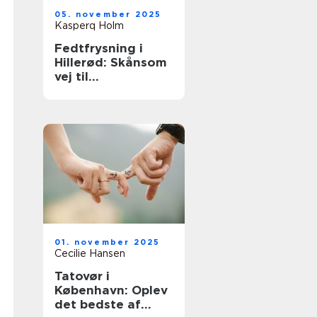
05. november 2025
Kasperq Holm
Fedtfrysning i
Hillerød: Skånsom
vej til
fedtreduktion
01. november 2025
Cecilie Hansen
Tatovør i
København: Oplev
det bedste af