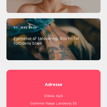
03. maj 2025
Fjernelse af tatovering: Bliv fri for
fortidens blæk
Adresse