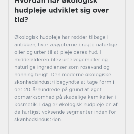
Hvordan har økologisk
hudpleje udviklet sig over
tid?
Økologisk hudpleje har rødder tilbage i
antikken, hvor ægypterne brugte naturlige
olier og urter til at pleje deres hud. I
middelalderen blev urtelægemidler og
naturlige ingredienser som rosevand og
honning brugt. Den moderne økologiske
skønhedsindustri begyndte at tage form i
det 20. århundrede på grund af øget
opmærksomhed på skadelige kemikalier i
kosmetik. I dag er økologisk hudpleje en af
de hurtigst voksende segmenter inden for
skønhedsindustrien.