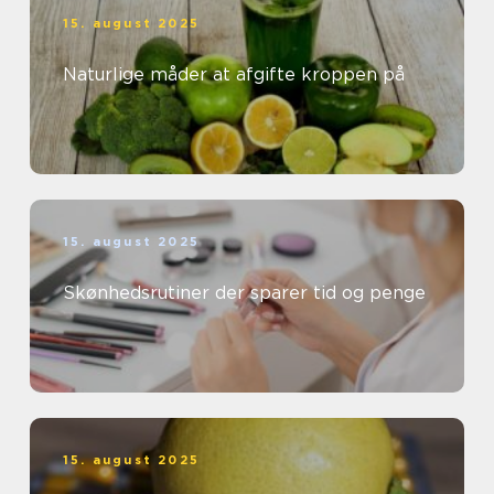
15. august 2025
Naturlige måder at afgifte kroppen på
15. august 2025
Skønhedsrutiner der sparer tid og penge
15. august 2025