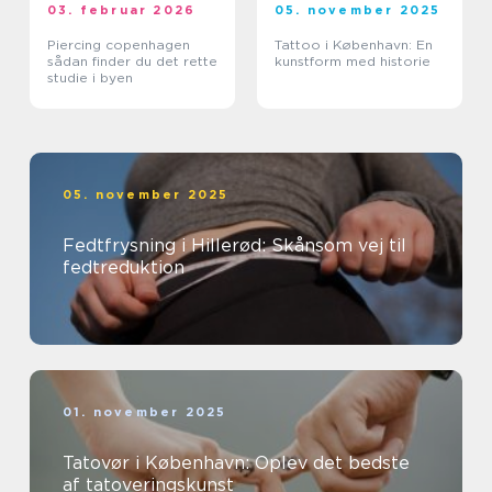
03. februar 2026
05. november 2025
Piercing copenhagen
Tattoo i København: En
sådan finder du det rette
kunstform med historie
studie i byen
05. november 2025
Fedtfrysning i Hillerød: Skånsom vej til
fedtreduktion
01. november 2025
Tatovør i København: Oplev det bedste
af tatoveringskunst