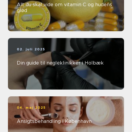
Alt du skal vide om vitamin C og hudens
glød
02. juli 2025
Din guide til negleklinikker i Holbæk
04. maj 2025
Ansigtsbehandling i København