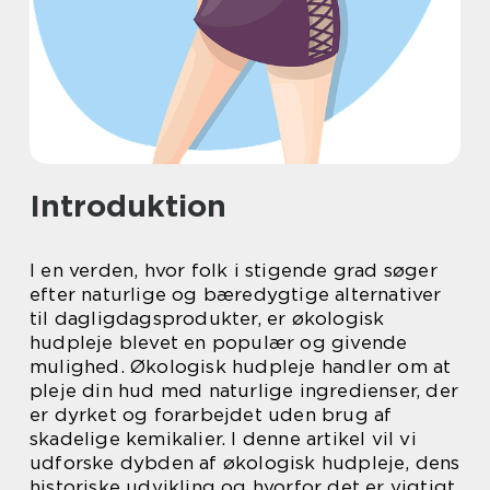
Introduktion
I en verden, hvor folk i stigende grad søger
efter naturlige og bæredygtige alternativer
til dagligdagsprodukter, er økologisk
hudpleje blevet en populær og givende
mulighed. Økologisk hudpleje handler om at
pleje din hud med naturlige ingredienser, der
er dyrket og forarbejdet uden brug af
skadelige kemikalier. I denne artikel vil vi
udforske dybden af økologisk hudpleje, dens
historiske udvikling og hvorfor det er vigtigt