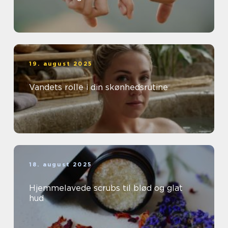
19. august 2025
Vandets rolle i din skønhedsrutine
18. august 2025
Hjemmelavede scrubs til blød og glat
hud