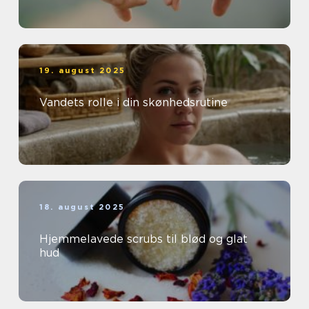
19. august 2025
Vandets rolle i din skønhedsrutine
18. august 2025
Hjemmelavede scrubs til blød og glat
hud