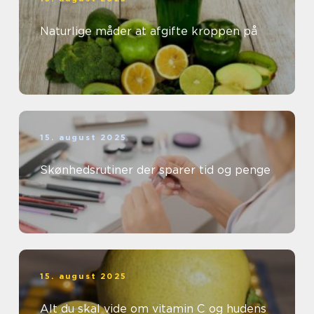
Naturlige måder at afgifte kroppen på
15. august 2025
Skønhedsrutiner der sparer tid og penge
15. august 2025
Alt du skal vide om vitamin C og hudens