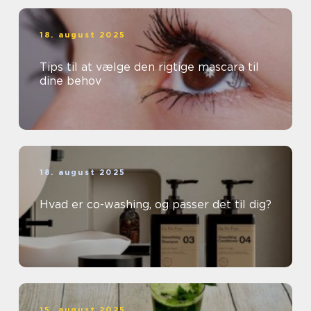
18. august 2025
Tips til at vælge den rigtige mascara til
dine behov
18. august 2025
Hvad er co-washing, og passer det til dig?
15. august 2025