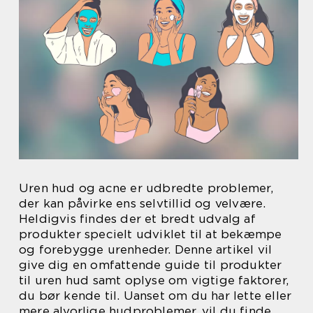
Uren hud og acne er udbredte problemer,
der kan påvirke ens selvtillid og velvære.
Heldigvis findes der et bredt udvalg af
produkter specielt udviklet til at bekæmpe
og forebygge urenheder. Denne artikel vil
give dig en omfattende guide til produkter
til uren hud samt oplyse om vigtige faktorer,
du bør kende til. Uanset om du har lette eller
mere alvorlige hudproblemer, vil du finde