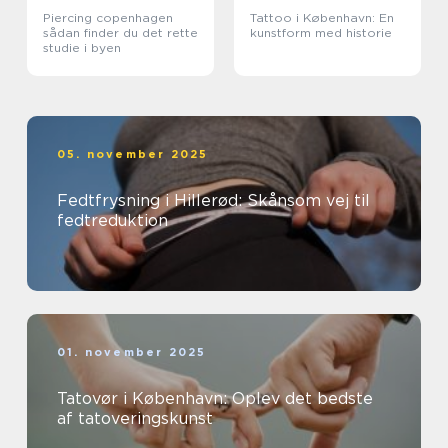
Piercing copenhagen
Tattoo i København: En
sådan finder du det rette
kunstform med historie
studie i byen
05. november 2025
Fedtfrysning i Hillerød: Skånsom vej til
fedtreduktion
01. november 2025
Tatovør i København: Oplev det bedste
af tatoveringskunst