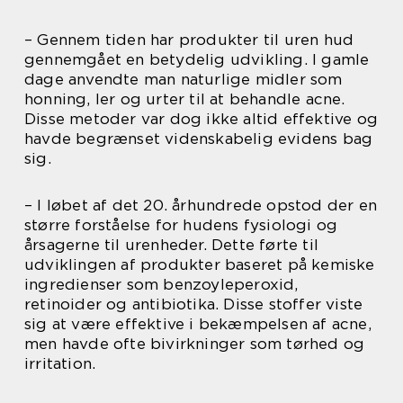
– Gennem tiden har produkter til uren hud
gennemgået en betydelig udvikling. I gamle
dage anvendte man naturlige midler som
honning, ler og urter til at behandle acne.
Disse metoder var dog ikke altid effektive og
havde begrænset videnskabelig evidens bag
sig.
– I løbet af det 20. århundrede opstod der en
større forståelse for hudens fysiologi og
årsagerne til urenheder. Dette førte til
udviklingen af produkter baseret på kemiske
ingredienser som benzoyleperoxid,
retinoider og antibiotika. Disse stoffer viste
sig at være effektive i bekæmpelsen af acne,
men havde ofte bivirkninger som tørhed og
irritation.