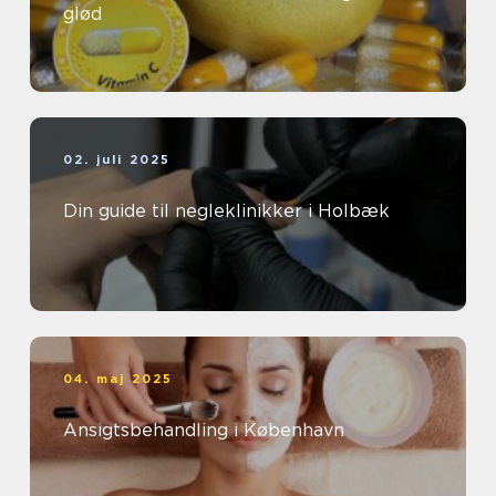
glød
02. juli 2025
Din guide til negleklinikker i Holbæk
04. maj 2025
Ansigtsbehandling i København