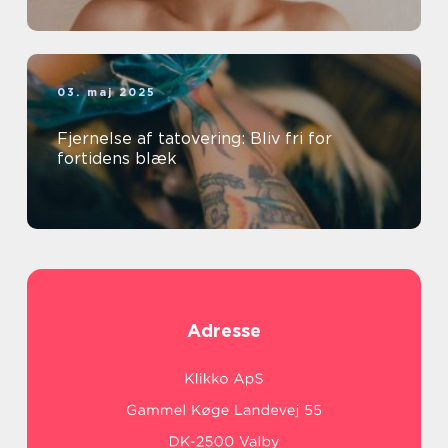
03. maj 2025
Fjernelse af tatovering: Bliv fri for
fortidens blæk
Adresse