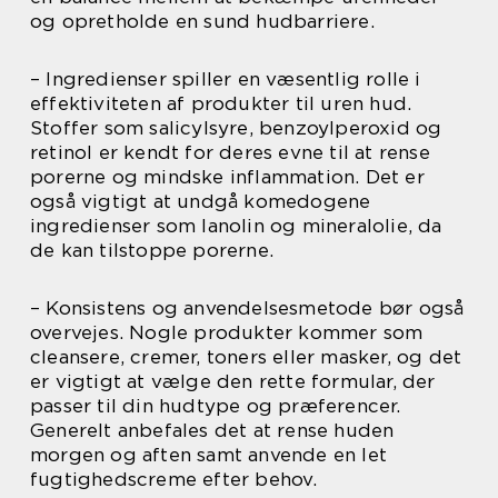
og opretholde en sund hudbarriere.
– Ingredienser spiller en væsentlig rolle i
effektiviteten af produkter til uren hud.
Stoffer som salicylsyre, benzoylperoxid og
retinol er kendt for deres evne til at rense
porerne og mindske inflammation. Det er
også vigtigt at undgå komedogene
ingredienser som lanolin og mineralolie, da
de kan tilstoppe porerne.
– Konsistens og anvendelsesmetode bør også
overvejes. Nogle produkter kommer som
cleansere, cremer, toners eller masker, og det
er vigtigt at vælge den rette formular, der
passer til din hudtype og præferencer.
Generelt anbefales det at rense huden
morgen og aften samt anvende en let
fugtighedscreme efter behov.