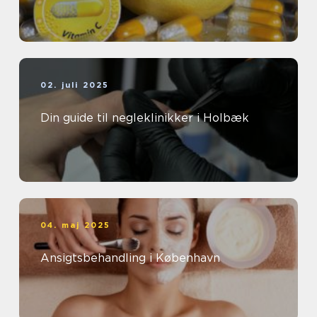
02. juli 2025
Din guide til negleklinikker i Holbæk
04. maj 2025
Ansigtsbehandling i København