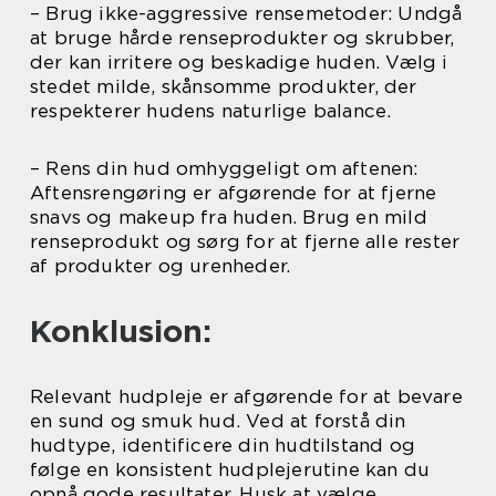
– Brug ikke-aggressive rensemetoder: Undgå
at bruge hårde renseprodukter og skrubber,
der kan irritere og beskadige huden. Vælg i
stedet milde, skånsomme produkter, der
respekterer hudens naturlige balance.
– Rens din hud omhyggeligt om aftenen:
Aftensrengøring er afgørende for at fjerne
snavs og makeup fra huden. Brug en mild
renseprodukt og sørg for at fjerne alle rester
af produkter og urenheder.
Konklusion:
Relevant hudpleje er afgørende for at bevare
en sund og smuk hud. Ved at forstå din
hudtype, identificere din hudtilstand og
følge en konsistent hudplejerutine kan du
opnå gode resultater. Husk at vælge