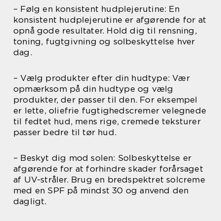
– Følg en konsistent hudplejerutine: En
konsistent hudplejerutine er afgørende for at
opnå gode resultater. Hold dig til rensning,
toning, fugtgivning og solbeskyttelse hver
dag.
– Vælg produkter efter din hudtype: Vær
opmærksom på din hudtype og vælg
produkter, der passer til den. For eksempel
er lette, oliefrie fugtighedscremer velegnede
til fedtet hud, mens rige, cremede teksturer
passer bedre til tør hud.
– Beskyt dig mod solen: Solbeskyttelse er
afgørende for at forhindre skader forårsaget
af UV-stråler. Brug en bredspektret solcreme
med en SPF på mindst 30 og anvend den
dagligt.