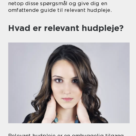
netop disse spørgsmål og give dig en
omfattende guide til relevant hudpleje.
Hvad er relevant hudpleje?
Relevant hudpleje er en omhyggelig tilgang