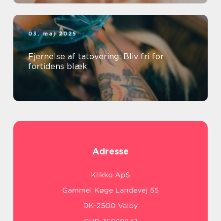
03. maj 2025
Fjernelse af tatovering: Bliv fri for
fortidens blæk
Adresse