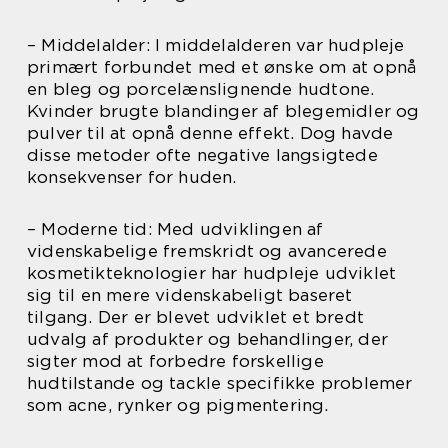
– Middelalder: I middelalderen var hudpleje
primært forbundet med et ønske om at opnå
en bleg og porcelænslignende hudtone.
Kvinder brugte blandinger af blegemidler og
pulver til at opnå denne effekt. Dog havde
disse metoder ofte negative langsigtede
konsekvenser for huden.
– Moderne tid: Med udviklingen af
videnskabelige fremskridt og avancerede
kosmetikteknologier har hudpleje udviklet
sig til en mere videnskabeligt baseret
tilgang. Der er blevet udviklet et bredt
udvalg af produkter og behandlinger, der
sigter mod at forbedre forskellige
hudtilstande og tackle specifikke problemer
som acne, rynker og pigmentering.