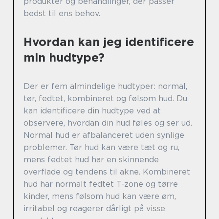
produkter og behandlinger, der passer
bedst til ens behov.
Hvordan kan jeg identificere
min hudtype?
Der er fem almindelige hudtyper: normal,
tør, fedtet, kombineret og følsom hud. Du
kan identificere din hudtype ved at
observere, hvordan din hud føles og ser ud.
Normal hud er afbalanceret uden synlige
problemer. Tør hud kan være tæt og ru,
mens fedtet hud har en skinnende
overflade og tendens til akne. Kombineret
hud har normalt fedtet T-zone og tørre
kinder, mens følsom hud kan være øm,
irritabel og reagerer dårligt på visse