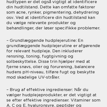
hudtypen er det også vigtigt at identificere
din hudtilstand. Dette kan omfatte faktorer
som acne, rynker, pigmentering, dehydrering
osv. Ved at identificere din hudtilstand kan
du vælge relevante produkter og
behandlinger, der løser specifikke problemer.
– Grundlæggende hudplejerutine: En
grundlæggende hudplejerutine er afgørende
for relevant hudpleje. Den inkluderer
rensning, toning, fugtgivning og
solbeskyttelse. Disse trin hjælper med at
fjerne snavs, olier og forurening, balancere
hudens pH-niveau, tilføre fugt og beskytte
mod skadelige UV-stråler.
– Brug af effektive ingredienser: Når du
vælger hudplejeprodukter, er det vigtigt at
se efter effektive ingredienser. Vitaminer som
A, C og E, hyaluronsyre, peptider og