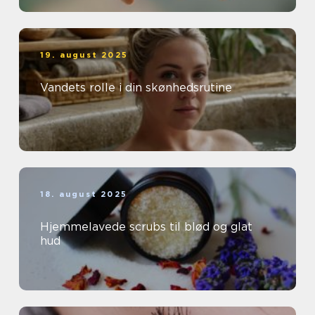
19. august 2025
Vandets rolle i din skønhedsrutine
18. august 2025
Hjemmelavede scrubs til blød og glat
hud