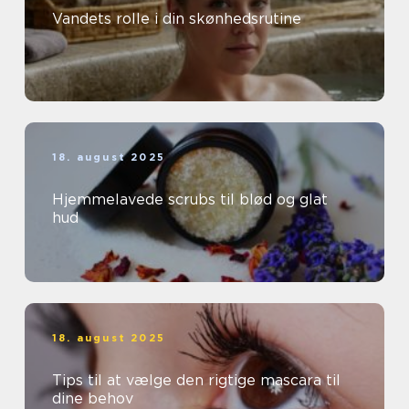
Vandets rolle i din skønhedsrutine
18. august 2025
Hjemmelavede scrubs til blød og glat
hud
18. august 2025
Tips til at vælge den rigtige mascara til
dine behov