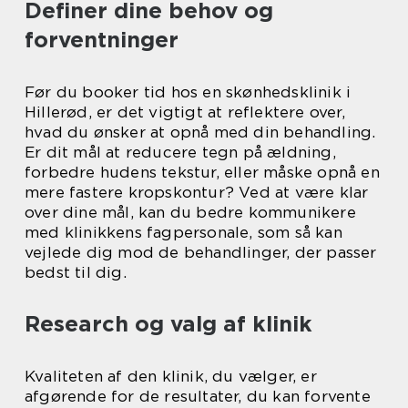
Definer dine behov og
forventninger
Før du booker tid hos en skønhedsklinik i
Hillerød, er det vigtigt at reflektere over,
hvad du ønsker at opnå med din behandling.
Er dit mål at reducere tegn på ældning,
forbedre hudens tekstur, eller måske opnå en
mere fastere kropskontur? Ved at være klar
over dine mål, kan du bedre kommunikere
med klinikkens fagpersonale, som så kan
vejlede dig mod de behandlinger, der passer
bedst til dig.
Research og valg af klinik
Kvaliteten af den klinik, du vælger, er
afgørende for de resultater, du kan forvente