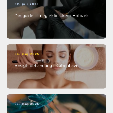
02. juli 2025
Din guide til negleklinikker i Holbæk
04. maj 2025
Ansigtsbehandling i København
03. maj 2025