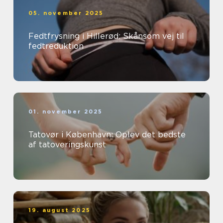
05. november 2025
Fedtfrysning i Hillerød: Skånsom vej til
fedtreduktion
01. november 2025
Tatovør i København: Oplev det bedste
af tatoveringskunst
19. august 2025