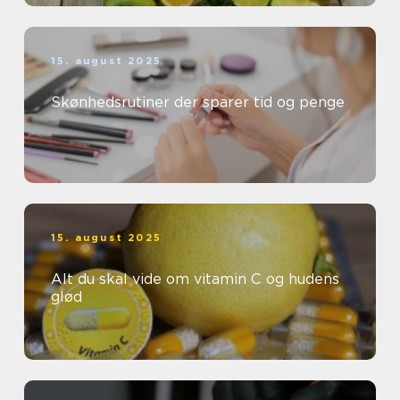
15. august 2025
Skønhedsrutiner der sparer tid og penge
15. august 2025
Alt du skal vide om vitamin C og hudens
glød